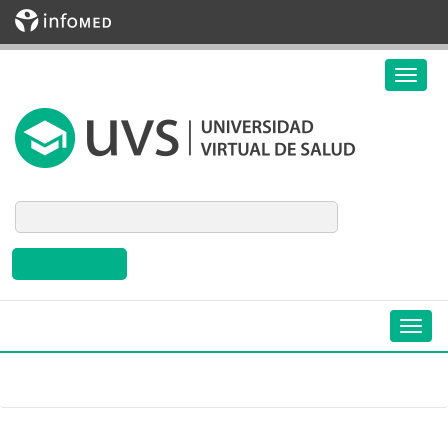
Biblioteca Virtual en Salud de Cuba
Inicio
»
Eventos
»
Idioma
Eventos