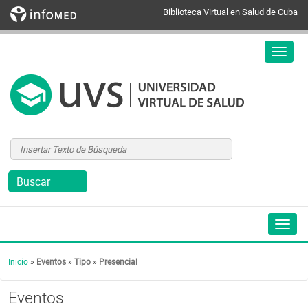
Biblioteca Virtual en Salud de Cuba
Inicio
»
Eventos
»
Tipo
»
Presencial
Eventos