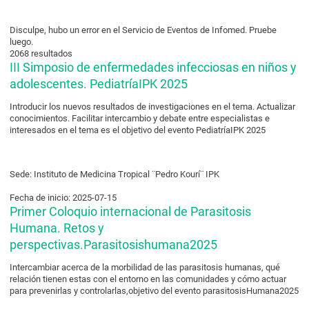
Disculpe, hubo un error en el Servicio de Eventos de Infomed. Pruebe
luego.
2068 resultados
III Simposio de enfermedades infecciosas en niños y
adolescentes. PediatríaIPK 2025
Introducir los nuevos resultados de investigaciones en el tema. Actualizar
conocimientos. Facilitar intercambio y debate entre especialistas e
interesados en el tema es el objetivo del evento PediatríaIPK 2025
Sede: Instituto de Medicina Tropical ¨Pedro Kourí¨ IPK
Fecha de inicio: 2025-07-15
Primer Coloquio internacional de Parasitosis
Humana. Retos y
perspectivas.Parasitosishumana2025
Intercambiar acerca de la morbilidad de las parasitosis humanas, qué
relación tienen estas con el entorno en las comunidades y cómo actuar
para prevenirlas y controlarlas,objetivo del evento parasitosisHumana2025