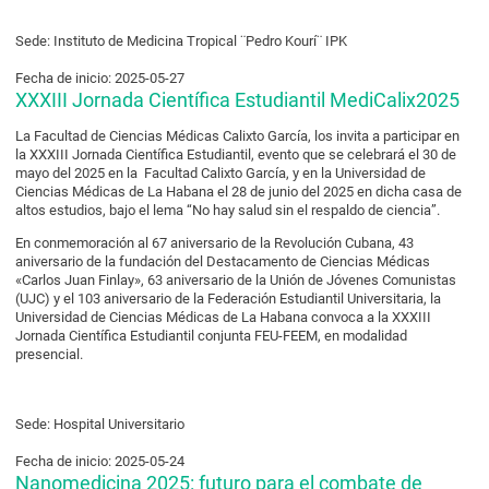
Sede: Instituto de Medicina Tropical ¨Pedro Kourí¨ IPK
Fecha de inicio: 2025-05-27
XXXIII Jornada Científica Estudiantil MediCalix2025
La Facultad de Ciencias Médicas Calixto García, los invita a participar en
la XXXIII Jornada Científica Estudiantil, evento que se celebrará el 30 de
mayo del 2025 en la Facultad Calixto García, y en la Universidad de
Ciencias Médicas de La Habana el 28 de junio del 2025 en dicha casa de
altos estudios, bajo el lema “No hay salud sin el respaldo de ciencia”.
En conmemoración al 67 aniversario de la Revolución Cubana, 43
aniversario de la fundación del Destacamento de Ciencias Médicas
«Carlos Juan Finlay», 63 aniversario de la Unión de Jóvenes Comunistas
(UJC) y el 103 aniversario de la Federación Estudiantil Universitaria, la
Universidad de Ciencias Médicas de La Habana convoca a la XXXIII
Jornada Científica Estudiantil conjunta FEU-FEEM, en modalidad
presencial.
Sede: Hospital Universitario
Fecha de inicio: 2025-05-24
Nanomedicina 2025: futuro para el combate de