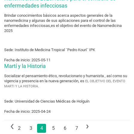
enfermedades infecciosas
Brindar conocimientos básicos acerca aspectos generales de la
nanomedicina y algunas de sus aplicaciones para el control de las
enfermedades infecciosas,es el objetivo del evento de Nanomedicina
2025
Sede: Instituto de Medicina Tropical ¨Pedro Kourí¨ IPK
Fecha de inicio: 2025-05-11
Martí y la Historia
Socializar el pensamiento ético, revolucionario y humanista , así como su
vigencia y presencia en la nueva generación, es
EL OBJETIVO DEL EVENTO
MARTI Y LA HISTORIA.
Sede: Universidad de Ciencias Médicas de Holguín
Fecha de inicio: 2025-04-24
2
3
4
5
6
7