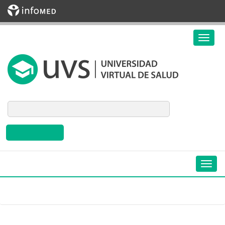
Biblioteca Virtual en Salud de Cuba
Inicio
»
Eventos
»
Tipo
»
Virtual y Presencial
Eventos