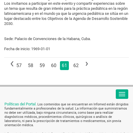
Los invitamos a participar en este evento y compartir experiencias sobre
un tema que resulta de gran interés para la práctica pediátrica en la región
latinoamericana y en el mundo ya que la urgencia pediátrica se sitúa en un
lugar destacado entre los Objetivos de la Agenda de Desarrollo Sostenible
2030.
Sede: Palacio de Convenciones de la Habana, Cuba.
Fecha de inicio: 1969-01-01
57
58
59
60
61
62
Políticas del Portal.
Los contenidos que se encuentran en Infomed están dirigidos
fundamentalmente a profesionales de la salud. La información que suministramos
no debe ser utilizada, bajo ninguna circunstancia, como base para realizar
diagnósticos médicos, procedimientos clínicos, quirúrgicos o análisis de
laboratorio, ni para la prescripción de tratamientos o medicamentos, sin previa
orientación médica.