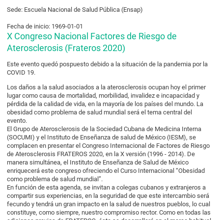
Sede: Escuela Nacional de Salud Pública (Ensap)
Fecha de inicio: 1969-01-01
X Congreso Nacional Factores de Riesgo de
Aterosclerosis (Frateros 2020)
Este evento quedó pospuesto debido a la situación de la pandemia por la
COVID 19.
Los daños a la salud asociados a la aterosclerosis ocupan hoy el primer
lugar como causa de mortalidad, morbilidad, invalidez e incapacidad y
pérdida de la calidad de vida, en la mayoría de los países del mundo. La
obesidad como problema de salud mundial será el tema central del
evento.
El Grupo de Aterosclerosis de la Sociedad Cubana de Medicina Interna
(SOCUMI) y el Instituto de Enseñanza de salud de México (IESM), se
complacen en presentar el Congreso Internacional de Factores de Riesgo
de Aterosclerosis FRATEROS 2020, en la X versión (1996 - 2014). De
manera simultánea, el Instituto de Enseñanza de Salud de México
enriquecerá este congreso ofreciendo el Curso Internacional “Obesidad
como problema de salud mundial”.
En función de esta agenda, se invitan a colegas cubanos y extranjeros a
compartir sus experiencias, en la seguridad de que este intercambio será
fecundo y tendrá un gran impacto en la salud de nuestros pueblos, lo cual
constituye, como siempre, nuestro compromiso rector. Como en todas las