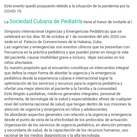
Este evento quedó pospuesto debido a la situación de la pandemia por la
COVID 19.
Sociedad Cubana de Pediatría
La
tiene el honor de invitarle al I
Simposio Internacional Urgencias y Emergencias Pediátricas que se
celebrará en los días 30 de octubre al 1 de noviembre del año 2020 con
sede en el Palacio de Convenciones de la Habana, Cuba.
Las urgencias y emergencias son eventos clínicos que se presentan con
frecuencia en la práctica pediátrica y que pueden poner en riesgo la vida
del paciente, causar morbilidad grave e incluso, dejar secuelas en los
niños afectados.
Es nuestro propósito que el encuentro constituya un intercambio integral
que defina la mejor forma de abordar la urgencia y la emergencia
pediátrica desde la experiencia cubana e internacional lograr la
optimización de los servicios y recursos para la urgencia pediátrica y
ofertar una mejor atención al paciente a la familia y la comunidad
Está dirigido a pediatras, médicos generales integrales, personal de
enfermería, de tecnología de la salud y especialidades afines de cualquier
nivel del sistema nacional de salud, que tengan dentro de sus misiones la
atención de urgencia y emergencia en niños y adolescentes.
Se abordarán aspectos generales con relación a la urgencia y emergencia
desde el punto de vista de la efectividad de los protocolos de actuación.
Organización de los servicios de urgencia pediátrica, en atención primaria
y secundaria de salud, de la capacitación de los recursos humanos, uso
racional de los medios diagnósticos y la alta tecnología.