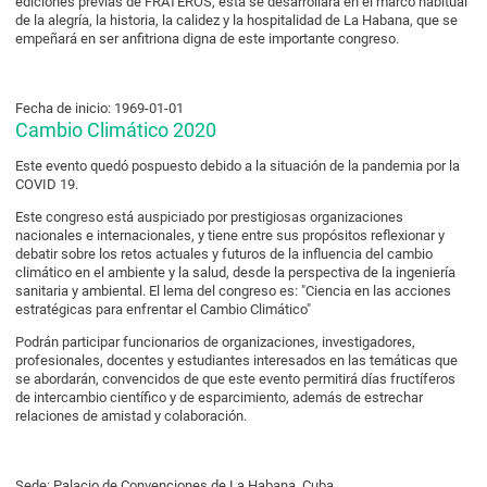
ediciones previas de FRATEROS, ésta se desarrollará en el marco habitual
de la alegría, la historia, la calidez y la hospitalidad de La Habana, que se
empeñará en ser anfitriona digna de este importante congreso.
Fecha de inicio: 1969-01-01
Cambio Climático 2020
Este evento quedó pospuesto debido a la situación de la pandemia por la
COVID 19.
Este congreso está auspiciado por prestigiosas organizaciones
nacionales e internacionales, y tiene entre sus propósitos reflexionar y
debatir sobre los retos actuales y futuros de la influencia del cambio
climático en el ambiente y la salud, desde la perspectiva de la ingeniería
sanitaria y ambiental. El lema del congreso es: "Ciencia en las acciones
estratégicas para enfrentar el Cambio Climático"
Podrán participar funcionarios de organizaciones, investigadores,
profesionales, docentes y estudiantes interesados en las temáticas que
se abordarán, convencidos de que este evento permitirá días fructíferos
de intercambio científico y de esparcimiento, además de estrechar
relaciones de amistad y colaboración.
Sede: Palacio de Convenciones de La Habana, Cuba.