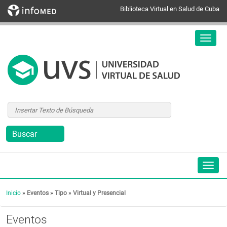
Biblioteca Virtual en Salud de Cuba
Inicio
»
Eventos
»
Tipo
»
Virtual y Presencial
Eventos