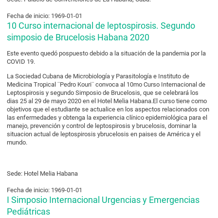
Fecha de inicio: 1969-01-01
10 Curso internacional de leptospirosis. Segundo
simposio de Brucelosis Habana 2020
Este evento quedó pospuesto debido a la situación de la pandemia por la
COVID 19.
La Sociedad Cubana de Microbiología y Parasitología e Instituto de
Medicina Tropical ¨Pedro Kouri¨ convoca al 10mo Curso Internacional de
Leptospirosis y segundo Simposio de Brucelosis, que se celebrará los
dias 25 al 29 de mayo 2020 en el Hotel Melia Habana.El curso tiene como
objetivos que el estudiante se actualice en los aspectos relacionados con
las enfermedades y obtenga la experiencia clínico epidemiológica para el
manejo, prevención y control de leptospirosis y brucelosis, dominar la
situacion actual de leptospirosis ybrucelosis en paises de América y el
mundo.
Sede: Hotel Melia Habana
Fecha de inicio: 1969-01-01
I Simposio Internacional Urgencias y Emergencias
Pediátricas