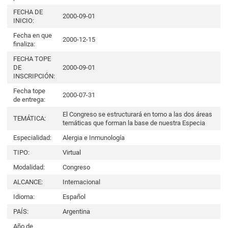
FECHA DE
2000-09-01
INICIO:
Fecha en que
2000-12-15
finaliza:
FECHA TOPE
DE
2000-09-01
INSCRIPCIÓN:
Fecha tope
2000-07-31
de entrega:
El Congreso se estructurará en torno a las dos áreas
TEMÁTICA:
temáticas que forman la base de nuestra Especia
Especialidad:
Alergia e Inmunología
TIPO:
Virtual
Modalidad:
Congreso
ALCANCE:
Internacional
Idioma:
Español
PAÍS:
Argentina
Año de