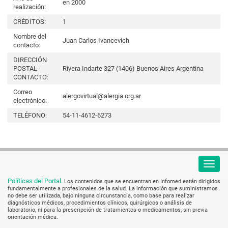
en 2000
realización:
CRÉDITOS:
1
Nombre del
Juan Carlos Ivancevich
contacto:
DIRECCIÓN
POSTAL -
Rivera Indarte 327 (1406) Buenos Aires Argentina
CONTACTO:
Correo
alergovirtual@alergia.org.ar
electrónico:
TELÉFONO:
54-11-4612-6273
Políticas del Portal.
Los contenidos que se encuentran en Infomed están dirigidos
fundamentalmente a profesionales de la salud. La información que suministramos
no debe ser utilizada, bajo ninguna circunstancia, como base para realizar
diagnósticos médicos, procedimientos clínicos, quirúrgicos o análisis de
laboratorio, ni para la prescripción de tratamientos o medicamentos, sin previa
orientación médica.