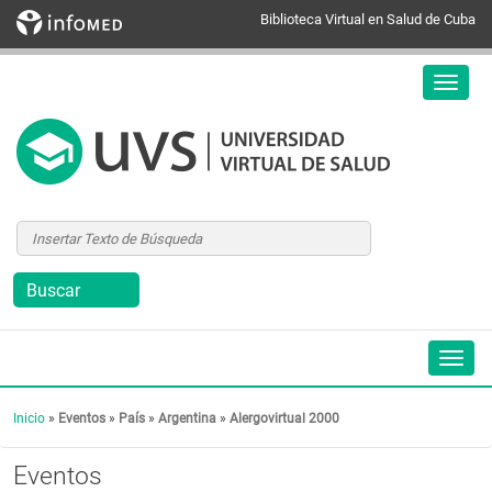
Biblioteca Virtual en Salud de Cuba
Inicio
»
Eventos
»
País
»
Argentina
»
Alergovirtual 2000
Eventos