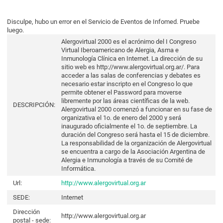
Disculpe, hubo un error en el Servicio de Eventos de Infomed. Pruebe
luego.
Alergovirtual 2000 es el acrónimo del I Congreso
Virtual Iberoamericano de Alergia, Asma e
Inmunología Clínica en Internet. La dirección de su
sitio web es http://www.alergovirtual.org.ar/. Para
acceder a las salas de conferencias y debates es
necesario estar inscripto en el Congreso lo que
permite obtener el Password para moverse
libremente por las áreas científicas de la web.
DESCRIPCIÓN:
Alergovirtual 2000 comenzó a funcionar en su fase de
organizativa el 1o. de enero del 2000 y será
inaugurado oficialmente el 1o. de septiembre. La
duración del Congreso será hasta el 15 de diciembre.
La responsabilidad de la organización de Alergovirtual
se encuentra a cargo de la Asociación Argentina de
Alergia e Inmunología a través de su Comité de
Informática.
Url:
http://www.alergovirtual.org.ar
SEDE:
Internet
Dirección
http://www.alergovirtual.org.ar
postal - sede: