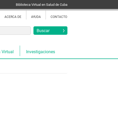
Biblioteca Virtual en Salud de Cuba
ACERCA DE
AYUDA
CONTACTO
 Virtual
Investigaciones