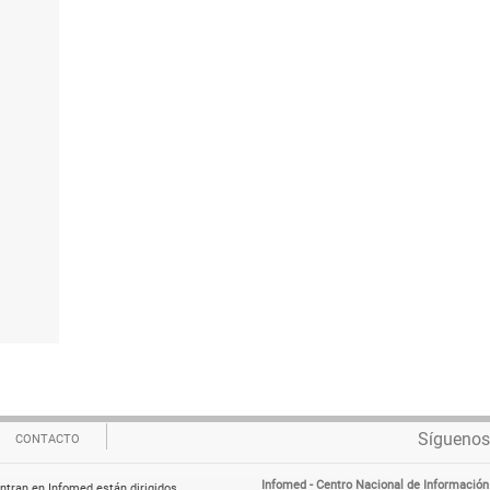
Síguenos
CONTACTO
Infomed - Centro Nacional de Información
ntran en Infomed están dirigidos