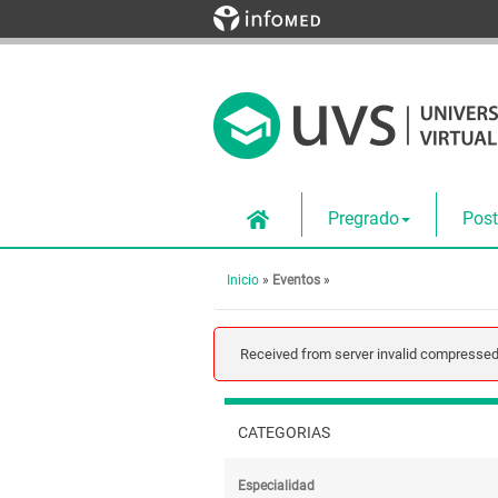
Pregrado
Pos
Inicio
»
Eventos
»
Received from server invalid compress
CATEGORIAS
Especialidad