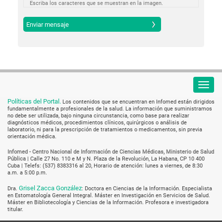
Escriba los caracteres que se muestran en la imagen.
Políticas del Portal.
Los contenidos que se encuentran en Infomed están dirigidos
fundamentalmente a profesionales de la salud. La información que suministramos
no debe ser utilizada, bajo ninguna circunstancia, como base para realizar
diagnósticos médicos, procedimientos clínicos, quirúrgicos o análisis de
laboratorio, ni para la prescripción de tratamientos o medicamentos, sin previa
orientación médica.
Infomed - Centro Nacional de Información de Ciencias Médicas, Ministerio de Salud
Pública
|
Calle 27 No. 110 e M y N. Plaza de la Revolución, La Habana, CP 10 400
Cuba
| Telefs: (537) 8383316 al 20, Horario de atención: lunes a viernes, de 8:30
a.m. a 5:00 p.m.
Grisel Zacca González
Dra.
: Doctora en Ciencias de la Información. Especialista
en Estomatología General Integral. Máster en Investigación en Servicios de Salud.
Máster en Bibliotecología y Ciencias de la Información. Profesora e investigadora
titular.