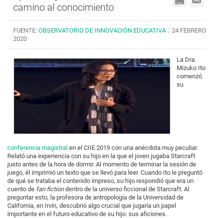
camino al conocimiento
FUENTE:
OBSERVATORIO DE INNOVACIÓN EDUCATIVA
24 FEBRERO
2020
La Dra. 
Mizuko Ito 
comenzó 
su
conferencia magistral
 en el CIIE 2019 con una anécdota muy peculiar. 
Relató una experiencia con su hijo en la que el joven jugaba Starcraft 
justo antes de la hora de dormir. Al momento de terminar la sesión de 
juego, él imprimió un texto que se llevó para leer. Cuando Ito le preguntó 
de qué se trataba el contenido impreso, su hijo respondió que era un 
cuento de 
fan fiction
 dentro de la universo ficcional de Starcraft. Al 
preguntar esto, la profesora de antropología de la Universidad de 
California, en Irvin, descubrió algo crucial que jugaría un papel 
importante en el futuro educativo de su hijo: sus aficiones. 