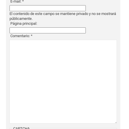
E-mail:
*
El contenido de este campo se mantiene privado y no se mostrará
públicamente.
Página principal:
Comentario:
*
CAPTCHA