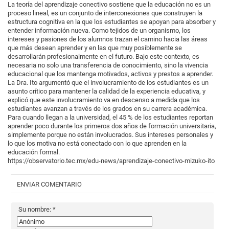
La teoría del aprendizaje conectivo sostiene que la educación no es un 
proceso lineal, es un conjunto de interconexiones que construyen la 
estructura cognitiva en la que los estudiantes se apoyan para absorber y 
entender información nueva. Como tejidos de un organismo, los 
intereses y pasiones de los alumnos trazan el camino hacia las áreas 
que más desean aprender y en las que muy posiblemente se 
desarrollarán profesionalmente en el futuro. Bajo este contexto, es 
necesaria no solo una transferencia de conocimiento, sino la vivencia 
educacional que los mantenga motivados, activos y prestos a aprender.
La Dra. Ito argumentó que el involucramiento de los estudiantes es un 
asunto crítico para mantener la calidad de la experiencia educativa, y 
explicó que este involucramiento va en descenso a medida que los 
estudiantes avanzan a través de los grados en su carrera académica. 
Para cuando llegan a la universidad, el 45 % de los estudiantes reportan 
aprender poco durante los primeros dos años de formación universitaria, 
simplemente porque no están involucrados. Sus intereses personales y 
lo que los motiva no está conectado con lo que aprenden en la 
educación formal.
https://observatorio.tec.mx/edu-news/aprendizaje-conectivo-mizuko-ito
ENVIAR COMENTARIO
Su nombre:
*