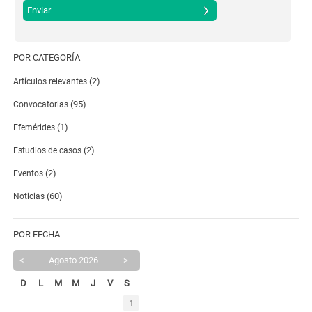
POR CATEGORÍA
(2)
Artículos relevantes
(95)
Convocatorias
(1)
Efemérides
(2)
Estudios de casos
(2)
Eventos
(60)
Noticias
POR FECHA
<
Agosto 2026
>
D
L
M
M
J
V
S
1