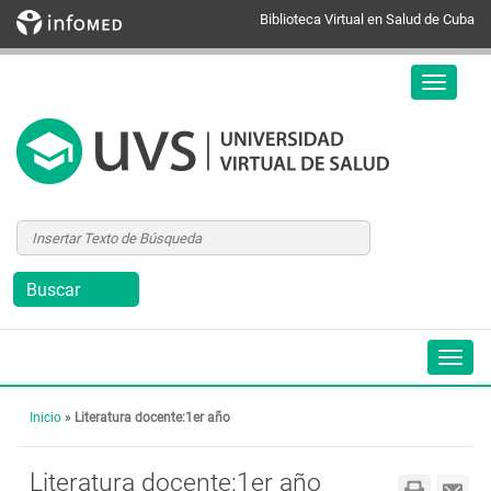
Biblioteca Virtual en Salud de Cuba
Inicio
»
Literatura docente:1er año
Literatura docente:1er año