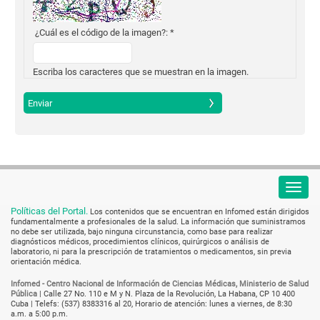
¿Cuál es el código de la imagen?:
*
Escriba los caracteres que se muestran en la imagen.
Políticas del Portal.
Los contenidos que se encuentran en Infomed están dirigidos
fundamentalmente a profesionales de la salud. La información que suministramos
no debe ser utilizada, bajo ninguna circunstancia, como base para realizar
diagnósticos médicos, procedimientos clínicos, quirúrgicos o análisis de
laboratorio, ni para la prescripción de tratamientos o medicamentos, sin previa
orientación médica.
Infomed - Centro Nacional de Información de Ciencias Médicas, Ministerio de Salud
Pública
|
Calle 27 No. 110 e M y N. Plaza de la Revolución, La Habana, CP 10 400
Cuba
| Telefs: (537) 8383316 al 20, Horario de atención: lunes a viernes, de 8:30
a.m. a 5:00 p.m.