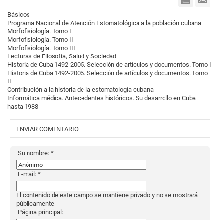
Básicos
Programa Nacional de Atención Estomatológica a la población cubana
Morfofisiología. Tomo I
Morfofisiología. Tomo II
Morfofisiología. Tomo III
Lecturas de Filosofía, Salud y Sociedad
Historia de Cuba 1492-2005. Selección de artículos y documentos. Tomo I
Historia de Cuba 1492-2005. Selección de artículos y documentos. Tomo
II
Contribución a la historia de la estomatología cubana
Informática médica. Antecedentes históricos. Su desarrollo en Cuba
hasta 1988
ENVIAR COMENTARIO
Su nombre:
*
E-mail:
*
El contenido de este campo se mantiene privado y no se mostrará
públicamente.
Página principal: